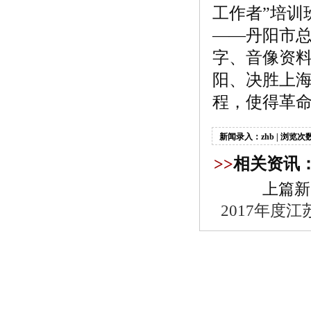
工作者”培训
——丹阳市
字、音像资
阳、决胜上
程，使得革
新闻录入：zhb | 浏览次数
>>
相关资讯
上篇新
2017年度