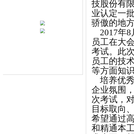
技股份有
业认定一
骄傲的地
2017年
员工在大会
考试。此
员工的技
等方面知
培养优秀
企业氛围
次考试，
目标取向
希望通过
和精通本