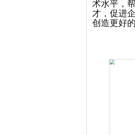
术水平，
才，促进
创造更好