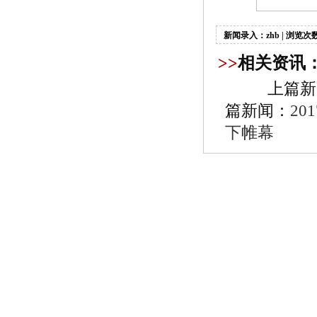
新闻录入：zhb | 浏览次数
>>
相关资讯
上篇新
篇新闻：
2
下帷幕