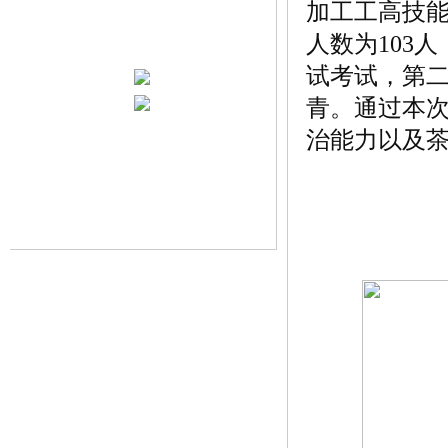
加工工高技
人数为103
试考试，第
青。通过本
治能力以及