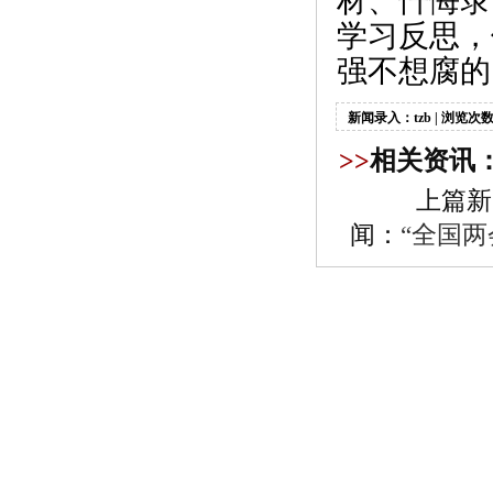
材、忏悔录
学习反思，
强不想腐的
新闻录入：tzb | 浏览次数
>>
相关资讯
上篇新
闻：
“全国