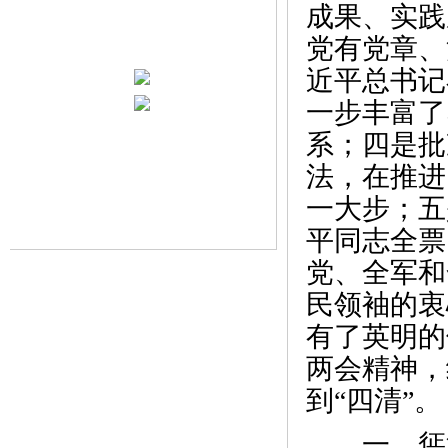
成果、实践
党有党章、
近平总书记
一步丰富了
系；四是批
法，在推进
一大步；五
平同志全票
党、全军和
民领袖的衷
有了英明的
两会精神，
到“四清”。
一、惩治