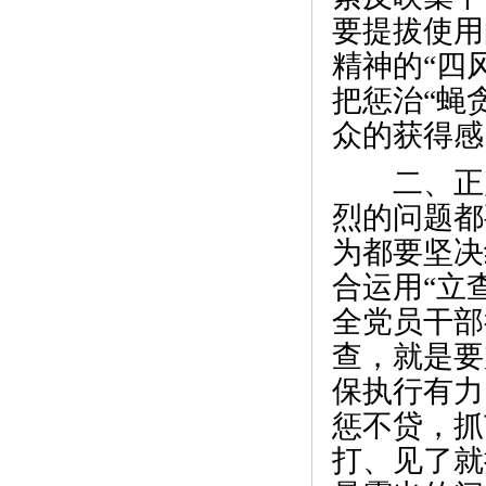
要提拔使用
精神的“四
把惩治“蝇
众的获得感
二、正风
烈的问题都
为都要坚决
合运用“立
全党员干部
查，就是要
保执行有力
惩不贷，抓
打、见了就