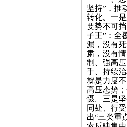
坚持”，推
转化。一是
要势不可挡
子王”；全
漏，没有死
肃，没有情
制、强高压
手、持续治
就是力度不
高压态势；
慑。三是坚
同处、行受
出“三类重
索反映集中