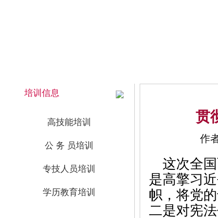
2026年8月7日 上午 04:40:40 星期五
网站首页
培训信息
贯
高技能培训
作者
公 务 员培训
这次全国
专技人员培训
是高擎习近
学历教育培训
帜，将党的
二是对宪法