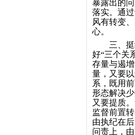
暴露出的问
落实。通过
风有转变、
心。
三、挺纪
好“三个关
存量与遏增
量，又要以
系，既用前
形态解决少
又要提质。
监督前置转
由执纪在后
问责上，由