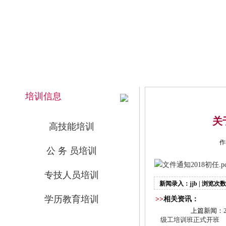
2026年8月8日 下午 19:14:55 星期六
网站首页
培训信息
关
高技能培训
作
公 务 员培训
文件通知2018初任.pd
专技人员培训
新闻录入：jjb | 浏览次数
学历教育培训
>>
相关资讯：
上篇新闻：
级工培训班正式开班