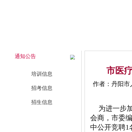
2026年8月8日 上午 03:54:22 星期六
网站首页
通知公告
市医
培训信息
作者：丹阳市人
招考信息
招生信息
为进一步
会商，市委
中公开竞聘1