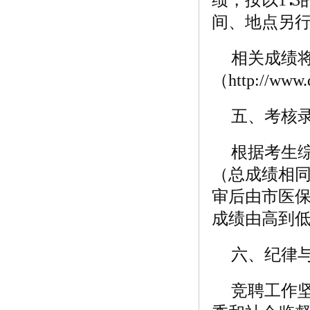
间、地点另
相关成绩
（http://ww
五、考核
根据考生综
（总成绩相
审后由市医
成绩由高到
六、纪律
竞聘工作