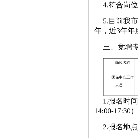
4.符合岗
5.目前我
年，近3年年
三、竞聘
岗位名称
医保中心工作
人员
1.报名时间
14:00-17:30
2.报名地