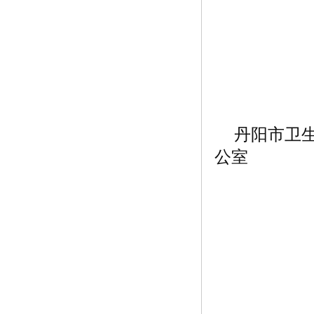
丹阳市卫
公室