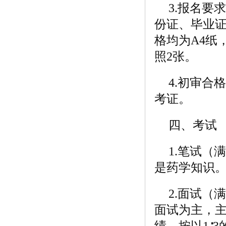
3.报名
份证、毕业
格均为A4纸
照2张。
4.初审合
考证。
四、考试
1.笔试（
是药学知识
2.面试（
面试为主，
绩，按以1∶