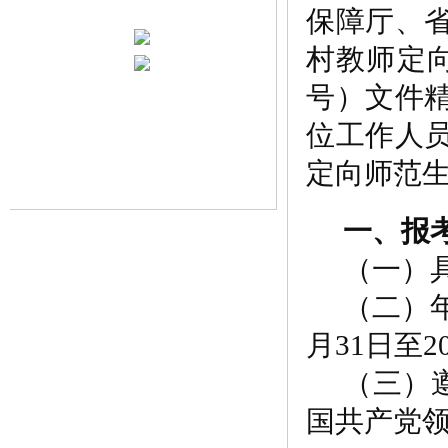
保障厅、
村教师定
号）文件
位工作人
定向师范
一、报
（一）
（二）
月
31
日至
2
（三）
国共产党