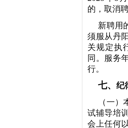
的，取消
新聘用
须服从丹
关规定执
同。服务
行。
七、
纪
（一）
试辅导培
会上任何