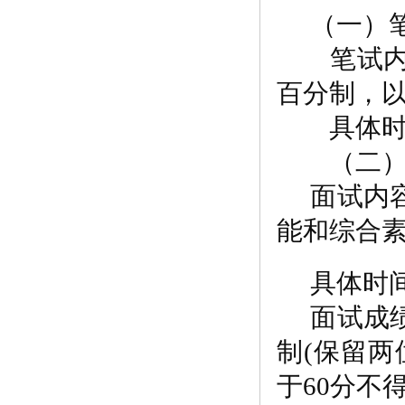
（一）
笔试内容
百分制，
具体时
（二）
面试内
能和综合
具体时
面试成
制
(保留两
于60分不