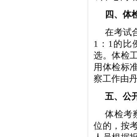
四、体
在考试
1：1的
选。体检
用体检标
察工作由
五、公
体检考
位的，按