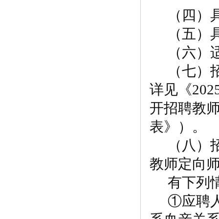
（四）
（五）
（六）
（七）
详见《
202
开招聘教
表》）。
（八）
教师定向
有下列
①应聘