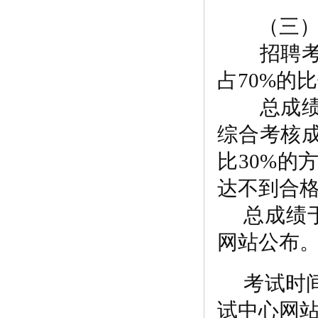
（三）总
招聘考试
占70%的
总成绩按
综合考核成
比30%的
达不到合
总成绩
网站公布
考试时
试中心网