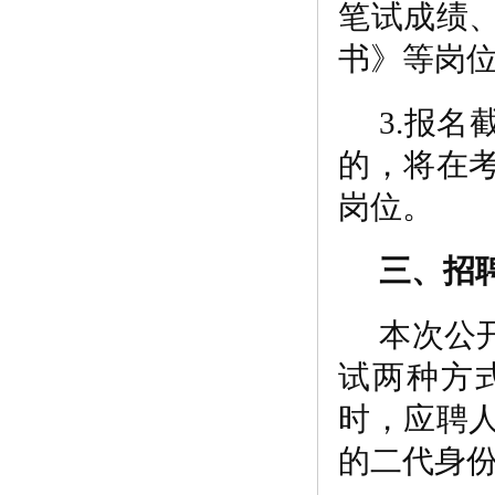
笔试成绩
书》等岗
3.报
的，将在
岗位。
三、招
本次公
试
两种
方
时，应聘
的二代身