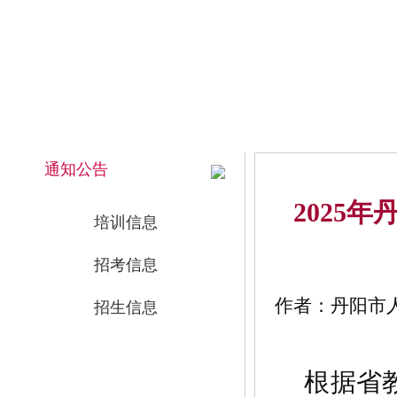
2026年8月6日 上午 08:40:55 星期四
网站首页
通知公告
2025
培训信息
招考信息
作者：丹阳市人事
招生信息
根据省