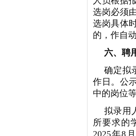
人员根据
选岗必须
选岗具体
的，作自
六、聘
确定拟
作日。公
中的岗位
拟录用
所要求的
2025
年
8