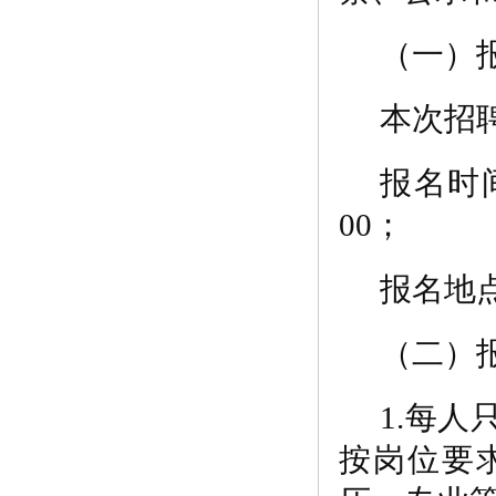
（一）
本次招
报名时
00；
报名地
（二）
1.每
按岗位要