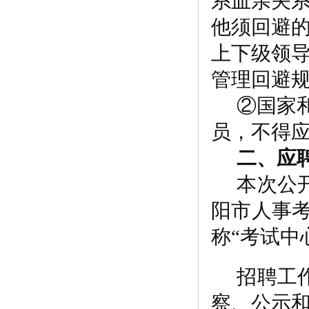
系血亲关
他须回避
上下级领
管理回避
②国家
员，不得
二、应
本次公
阳市人事
称“考试中
招聘工
察、公示