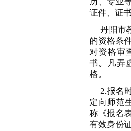
历、专业
证件、证
丹阳市
的资格条
对资格审
书。凡弄
格。
2.报名
定向师范
称《
报名
有效身份