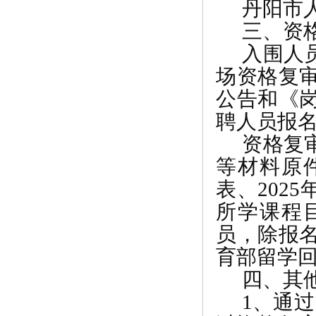
丹阳市
三、资
入围人
场资格复
公告和《
聘人员报
资格复
等材料原
表、
2025
所学课程
员，除报
育部留学
四、其
1
、通过