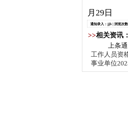
月
2
9
日
通知录入：jjb | 浏览次数
>>
相关资讯
上条通
工作人员资
事业单位20