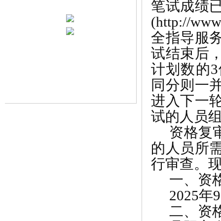
笔试成绩
(http://www
全指导服
试结束后
计划数的
3
同分则一
进入下一
试的人员
资格复
的人员所
行审查。
一、资
2025
年
9
二、资