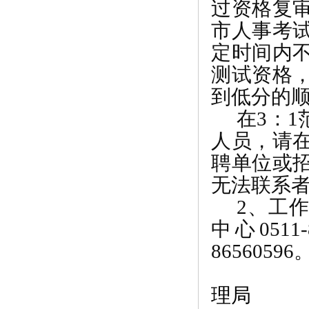
过资格复
市人事考
定时间内
测试资格
到低分的
在
3
：
1
人员，请
聘单位或
无法联系
2
、工作
中心
0511
86560596
理局