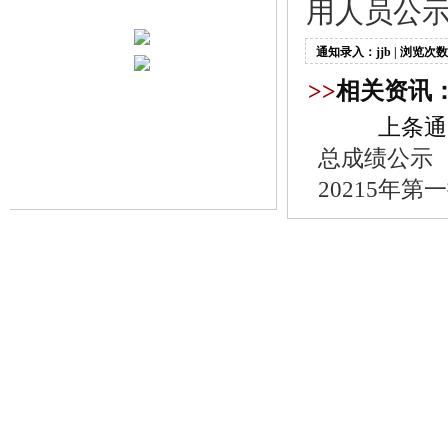
用人员公示.
通知录入：jjb | 浏览次数
>>
相关资讯
上条通
总成绩公示
20215年