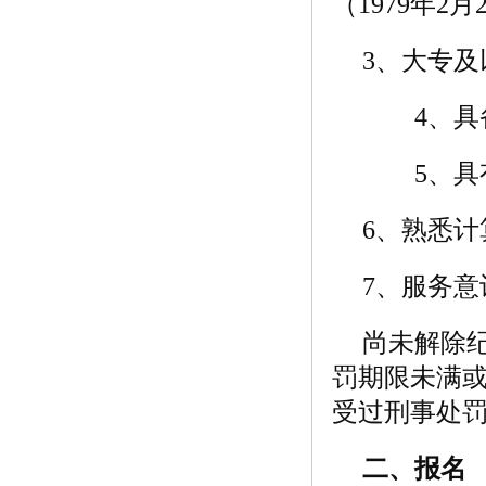
（1979年2
3、大专及
4、具备
5、具有
6、熟悉
7、服务
尚未解除
罚期限未满
受过刑事处
二、报名