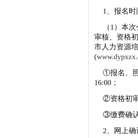
1、报名时
（1）本
审核、资格
市人力资源
(
www.dypxzx
①报名、照片
16:00；
②资格初审时间
③缴费确认时间
2、网上确