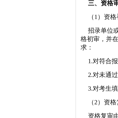
三、资格
（1）资格
招录单位
格初审，并在
求：
1.对符合
2.对未通
3.对考
（2）资格
资格复审