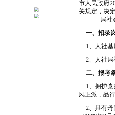
市人民政府2
关规定，决
局社
一、招录
1、人社基
2、人社
二、报考
1、拥护
风正派，品行
2、具有丹