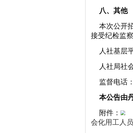
八、其他
本次公开
接受纪检监
人社基层平台
人社局社会
监督电话：05
本公告由
附件：
会化用工人员岗