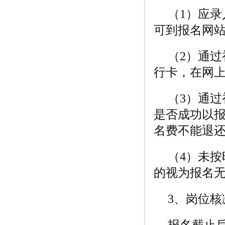
（1）应录
可到报名网
（2）通
行卡，在网上
（3）通
是否成功以
名费不能退
（4）未
的视为报名
3、岗位
报名截止