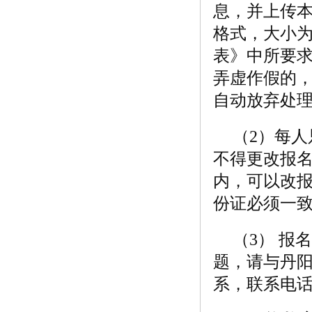
息，并上传本
格式，大小为
表》中所要
弄虚作假的
自动放弃处
（2）每
不得更改报
内，可以改
份证必须一
（3） 
题，请与丹
系，联系电话：0