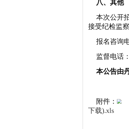
八、其他
本次公开
接受纪检监
报名咨询电话：
监督电话：05
本公告由
附件：
下载).xls