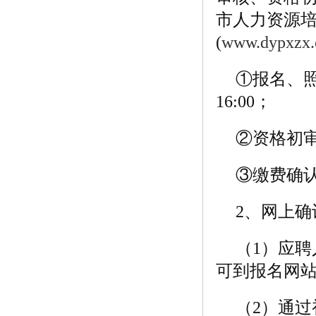
市人力资源
(
www.dypxzx
①报名、照片
16:00；
②资格初审时间
③缴费确认时间
2、网上确
（1）应聘
可到报名网
（2）通