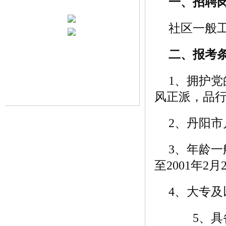
一、招聘
社区一般
二、报考
1、拥护
风正派，品
2、丹阳市
3、年龄一
至2001年2
4、大专及
5、具备