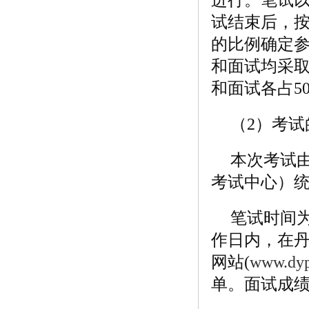
试结束后，按
的比例确定
和面试均采取
和面试各占
（2）考试
本次考试
考试中心）
笔试时间为
作日内，在
网站(
www.dy
单。面试成