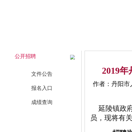
2026年8月8日 上午 03:01:54 星期六
网站首页
公开招聘
201
文件公告
作者：丹阳市人
报名入口
成绩查询
延陵镇政
员，现将有