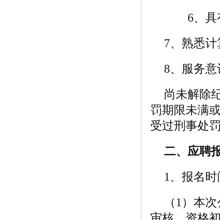
6、具有
7、熟悉
8、服务
尚未解除
罚期限未满
受过刑事处
二、应聘
1、报名时
（1）本
审核、资格